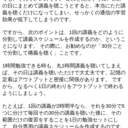
の日にまとめて講義を聴こうとすると、本当にただ講
義を聴くだけになってしまい、せっかくの通信の学習
効果が低下してしまうのです。
ですから、次のポイントは、1回の講義をどのように
分割して講義スケジュールを作成するのか、というこ
とになります。 その際に、お勧めなのが「30分ごと
で分割して構義を聴く」ことです。
1時間勉強できる時も、丸1時間講義を聴いてしまえ
ば、その日は講義を聴いただけで大丈夫です。記憶の
定着はアウトプットと密接に関係があります。 です
から、なるべく1日の終わりをアウトプットで終わる
ようにしましょう。
たとえば、1回の講義が2時間半なら、それを30分で5
つに分けて毎回その30分の講義を聴いた後に、その
範囲だけの復習をすることを1日の勉強セットにし
て、自分専用の講義スケジュールを作成するのです。