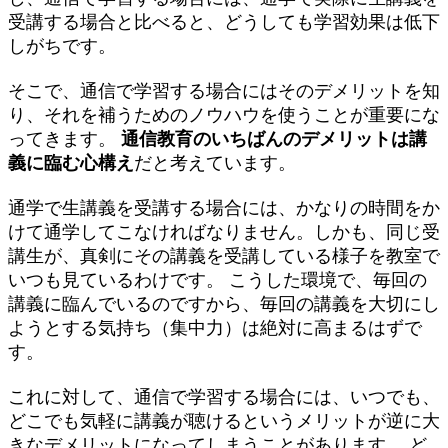
受講する場合と比べると、どうしても学習効果は低下
しがちです。
そこで、通信で学習する場合にはそのデメリットを知
り、それを補うためのノウハウを使うことが重要にな
ってきます。
通信教育のいちばんのデメリットは講
義に臨む心構え
だと考えています。
通学で生講義を受講する場合には、かなりの時間をか
けて通学してこなければなりません。しかも、同じ受
講生が、真剣にその講義を受講している様子を教室で
いつも見ているわけです。 こうした環境で、毎回の
講義に臨んでいるのですから、毎回の講義を大切にし
ようとする気持ち（集中力）は絶対に高まるはずで
す。
これに対して、通信で学習する場合には、いつでも、
どこでも気軽に講義が聴けるというメリットが逆に大
きなデメリットになってしまうことがあります。 ど