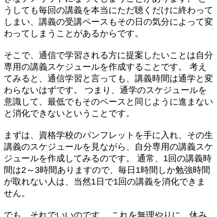
うしても毎回の講義を本当にただ聴くだけに終わって
しまい、講義の受講ペースもその日の気分によって変
わってしまうことがあるからです。
そこで、通信で学習される方に提案したいことは自分
専用の講義スケジュールを作成することです。 考え
てみると、通信学習と言っても、講義時間は通学と変
わらないはずです。 つまり、通学のスケジュールを
意識して、最低でもそのペースと同じように進まない
と消化できないということです。
まずは、資格学校のパンフレットを手に入れ、その生
講義のスケジュールを見ながら、自分専用の講義スケ
ジュールを作成してみるのです。 通常、1回の講義時
間は2～3時間ありますので、毎日1時間しか勉強時間
が取れない人は、当然1日で1回の講義を消化できま
せん。
でも、それでいいのです。 これを無理やりに、休み