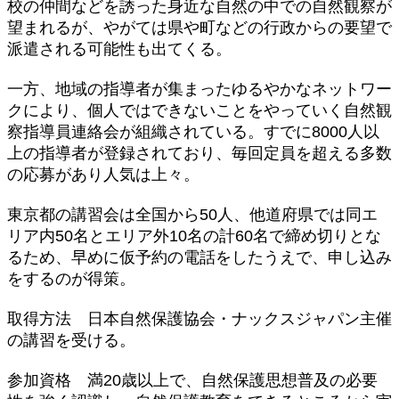
校の仲間などを誘った身近な自然の中での自然観察が
望まれるが、やがては県や町などの行政からの要望で
派遣される可能性も出てくる。
一方、地域の指導者が集まったゆるやかなネットワー
クにより、個人ではできないことをやっていく自然観
察指導員連絡会が組織されている。すでに8000人以
上の指導者が登録されており、毎回定員を超える多数
の応募があり人気は上々。
東京都の講習会は全国から50人、他道府県では同エ
リア内50名とエリア外10名の計60名で締め切りとな
るため、早めに仮予約の電話をしたうえで、申し込み
をするのが得策。
取得方法 日本自然保護協会・ナックスジャパン主催
の講習を受ける。
参加資格 満20歳以上で、自然保護思想普及の必要