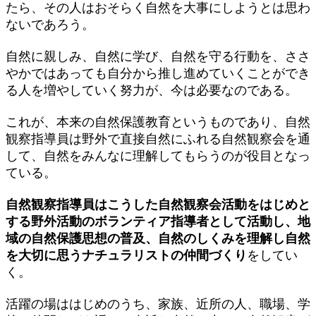
たら、その人はおそらく自然を大事にしようとは思わ
ないであろう。
自然に親しみ、自然に学び、自然を守る行動を、ささ
やかではあっても自分から推し進めていくことができ
る人を増やしていく努力が、今は必要なのである。
これが、本来の自然保護教育というものであり、自然
観察指導員は野外で直接自然にふれる自然観察会を通
して、自然をみんなに理解してもらうのが役目となっ
ている。
自然観察指導員はこうした自然観察会活動をはじめと
する野外活動のボランティア指導者として活動し、地
域の自然保護思想の普及、自然のしくみを理解し自然
を大切に思うナチュラリストの仲間づくり
をしてい
く。
活躍の場ははじめのうち、家族、近所の人、職場、学