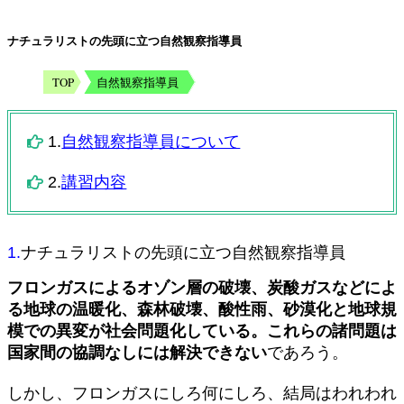
ナチュラリストの先頭に立つ自然観察指導員
TOP
自然観察指導員
1.
自然観察指導員について
2.
講習内容
1.
ナチュラリストの先頭に立つ自然観察指導員
フロンガスによるオゾン層の破壊、炭酸ガスなどによ
る地球の温暖化、森林破壊、酸性雨、砂漠化と地球規
模での異変が社会問題化している。これらの諸問題は
国家間の協調なしには解決できない
であろう。
しかし、フロンガスにしろ何にしろ、結局はわれわれ