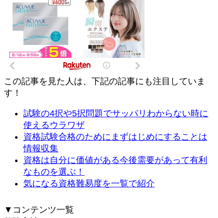
この記事を見た人は、下記の記事にも注目していま
す！
試験の4択や5択問題でサッパリわからない時に
使えるウラワザ
資格試験合格のためにまずはじめにすることは
情報収集
資格は自分に価値がある今後需要があって有利
なものを選ぶ！
気になる資格難易度を一覧で紹介
▼コンテンツ一覧