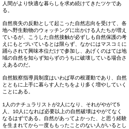
人間がより快適な暮らしを求め続けてきたツケであ
る。
自然喪失の反動として起こった自然志向を受けて、各
地へ野生動物のウォッチングに出かける人たちが増え
ているが、こうした自然接触が必ずしも自然保護の考
えにもとづいているとは限らず、なかにはマスコミに
踊らされて興味本位だけで参加し、あげくのはては地
域の自然を知らず知らずのうちに破壊している場合さ
えあるのだ。
自然観察指導員制度はいわば草の根運動であり、自然
とともに上手に暮らす人たちをより多く増やしていく
ことにある。
1人のナチュラリストが2人になり、それがやがて5
人、10人になれば必要以上の自然破壊はやがてなく
なるはずである。自然があってよかった、と思う経験
を生まれてから一度ももったことのない人がいるとし